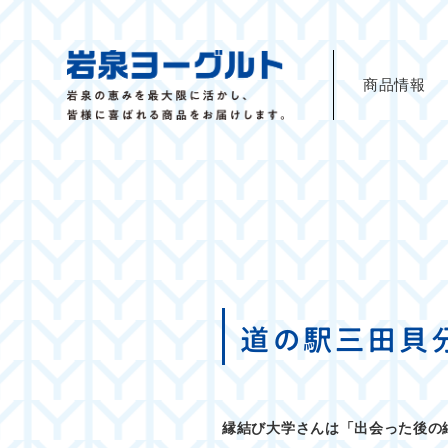
商品情報
道の駅三田貝
縁結び大学さんは「出会った後の