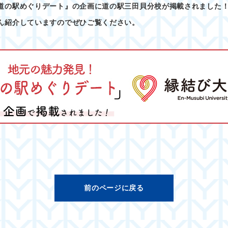
道の駅めぐりデート』の企画に道の駅三田貝分校が掲載されました
ん紹介していますのでぜひご覧ください。
前のページに戻る