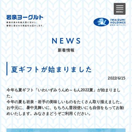
MENU
NEWS
新着情報
夏ギフトが始まりました
2022/6/15
今年も夏ギフト「いわいずみうんめ～もん2022夏」が始まりまし
た。
今年の夏も岩泉・岩手の美味しいものをたくさん取り揃えました。
お中元に、暑中見舞いに、もちろん普段使いにも自信をもってお勧
めいたします。みなさまどうぞご利用ください。